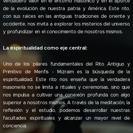
verdadero valor en el entorno masónico y en el aporte
de la evolución de nuestra patria y América. Este rito,
con sus raíces en las antiguas tradiciones de oriente y
occidente, nos invita a explorar los misterios del universo
y profundizar en el conocimiento de nosotros mismos.
La espiritualidad como eje central:
Uno de los pilares fundamentales del Rito Antiguo y
Primitivo de Menfis - Mizraim es la búsqueda de la
espiritualidad. Este rito nos enseña que la verdadera
masonería no se limita a rituales y ceremonias, sino que
nos impulsa a cultivar una conexión profunda con algo
superior a nosotros mismos. A través de la meditación, la
reflexión y el estudio, podemos desarrollar nuestras
facultades espirituales y alcanzar un mayor nivel de
conciencia.