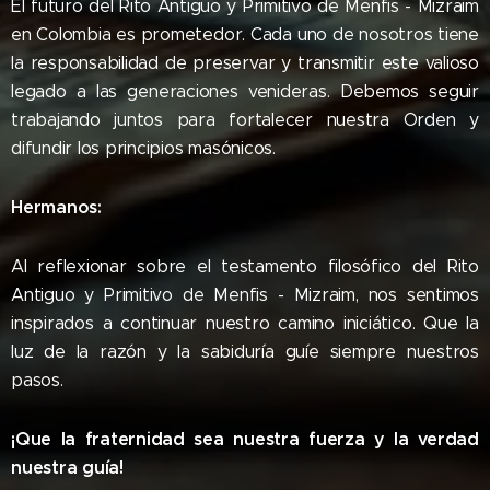
El futuro del Rito Antiguo y Primitivo de Menfis - Mizraim
en Colombia es prometedor. Cada uno de nosotros tiene
la responsabilidad de preservar y transmitir este valioso
legado a las generaciones venideras. Debemos seguir
trabajando juntos para fortalecer nuestra Orden y
difundir los principios masónicos.
Hermanos:
Al reflexionar sobre el testamento filosófico del Rito
Antiguo y Primitivo de Menfis - Mizraim, nos sentimos
inspirados a continuar nuestro camino iniciático. Que la
luz de la razón y la sabiduría guíe siempre nuestros
pasos.
¡Que la fraternidad sea nuestra fuerza y ​​la verdad
nuestra guía!