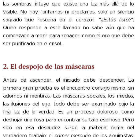
las sombras, intuye que existe una luz más allá de lo
visible. No hay fanfarrias ni proclamas, solo un silencio
sagrado que resuena en el corazón:
"¿Estás listo?"
.
Quien responde a este llamado no sabe aún que ha
comenzado a morir para renacer, como el oro que debe
ser purificado en el crisol.
2. El despojo de las máscaras
Antes de ascender, el iniciado debe descender. La
primera gran prueba es el encuentro consigo mismo, sin
adornos ni mentiras. Las máscaras sociales, los miedos,
las ilusiones del ego, todo debe ser examinado bajo la
fría luz de la verdad. Es un proceso doloroso, como
deshojar una rosa para encontrar su tallo espinoso. Pero
solo en esa desnudez surge la materia prima del
verdadero trabajo: el
primer mercurio
de los alquimistas,