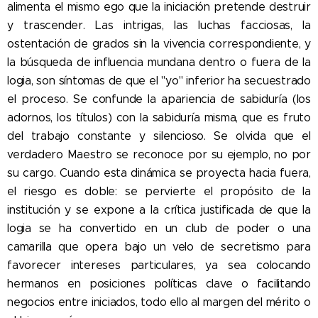
alimenta el mismo ego que la iniciación pretende destruir
y trascender. Las intrigas, las luchas facciosas, la
ostentación de grados sin la vivencia correspondiente, y
la búsqueda de influencia mundana dentro o fuera de la
logia, son síntomas de que el "yo" inferior ha secuestrado
el proceso. Se confunde la apariencia de sabiduría (los
adornos, los títulos) con la sabiduría misma, que es fruto
del trabajo constante y silencioso. Se olvida que el
verdadero Maestro se reconoce por su ejemplo, no por
su cargo. Cuando esta dinámica se proyecta hacia fuera,
el riesgo es doble: se pervierte el propósito de la
institución y se expone a la crítica justificada de que la
logia se ha convertido en un club de poder o una
camarilla que opera bajo un velo de secretismo para
favorecer intereses particulares, ya sea colocando
hermanos en posiciones políticas clave o facilitando
negocios entre iniciados, todo ello al margen del mérito o