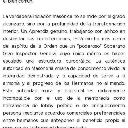
el bien común.
La verdadera iniciación masónica no se mide por el grado
alcanzado, sino por la profundidad de la transformación
interior. Un Aprendiz genuino, trabajando con ahínco en
desbastar sus imperfecciones, está mucho más cerca
del espíritu de la Orden que un "poderoso" Soberano
Gran Inspector General cuyo único mérito es haber
escalado una estructura burocrática. La auténtica
autoridad en Masonería emana del conocimiento vivido, la
integridad demostrada y la capacidad de servir a la
armonía y al progreso de los Hermanos, no al mando.
Esta autoridad moral y espiritual es radicalmente
incompatible con el uso de la membrecía como
herramienta de lobby político o de enriquecimiento
personal mediante acuerdos comerciales preferenciales
entre hermanos que anteponen el beneficio propio al
principio de fraternidad desinteresada.