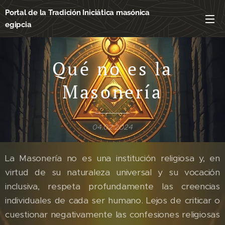
Portal de la Tradición Iniciática masónica
egipcia
Qué no es la
Masonería
04.02.2024
La Masonería no es una institución religiosa y, en
virtud de su naturaleza universal y su vocación
inclusiva, respeta profundamente las creencias
individuales de cada ser humano. Lejos de criticar o
cuestionar negativamente las confesiones religiosas