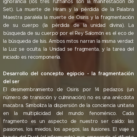
ignorancia (los tres ruffianos son la manifestación de
Set). La muerte de Hiram y la pérdida de la Palabra
Maestra paralela la muerte de Osiris y la fragmentación
de su cuerpo (la pérdida de la unidad divina). La
búsqueda de su cuerpo por el Rey Salomón es el eco de
la búsqueda de Isis. Ambos mitos narran la misma verdad:
la Luz se oculta, la Unidad se fragmenta, y la tarea del
iniciado es recomponerla.
Desarrollo del concepto egipcio - la fragmentación
del ser
El desmembramiento de Osiris por 14 pedazos (un
número de transición y culminación) no es una anécdota
macabra. Simboliza la dispersión de la conciencia unitaria
en la multiplicidad del mundo fenoménico. Cada
fragmento es un aspecto de nuestro ser caído: las
pasiones, los miedos, los apegos, las ilusiones. El viaje a