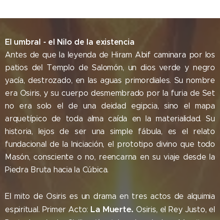
El umbral - el Nilo de la existencia
Antes de que la leyenda de Hiram Abif caminara por los
patios del Templo de Salomón, un dios verde y negro
yacía, destrozado, en las aguas primordiales. Su nombre
era Osiris, y su cuerpo desmembrado por la furia de Set
no era solo el de una deidad egipcia, sino el mapa
arquetípico de toda alma caída en la materialidad. Su
historia, lejos de ser una simple fábula, es el relato
fundacional de la Iniciación, el prototipo divino que todo
Masón, consciente o no, reencarna en su viaje desde la
Piedra Bruta hacia la Cúbica.
El mito de Osiris es un drama en tres actos de alquimia
La Muerte.
espiritual. Primer Acto:
Osiris, el Rey Justo, el