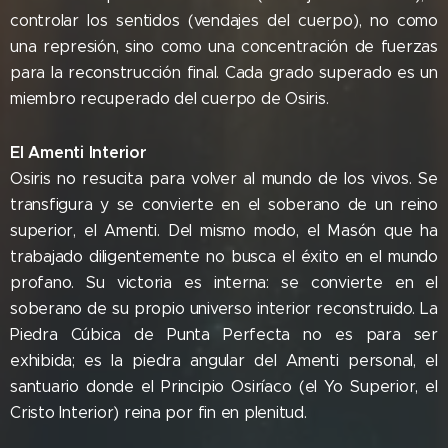
controlar los sentidos (vendajes del cuerpo), no como
una represión, sino como una concentración de fuerzas
para la reconstrucción final. Cada grado superado es un
miembro recuperado del cuerpo de Osiris.
El Amenti Interior
Osiris no resucita para volver al mundo de los vivos. Se
transfigura y se convierte en el soberano de un reino
superior, el Amenti. Del mismo modo, el Masón que ha
trabajado diligentemente no busca el éxito en el mundo
profano. Su victoria es interna: se convierte en el
soberano de su propio universo interior reconstruido. La
Piedra Cúbica de Punta Perfecta no es para ser
exhibida; es la piedra angular del Amenti personal, el
santuario donde el Principio Osiríaco (el Yo Superior, el
Cristo Interior) reina por fin en plenitud.