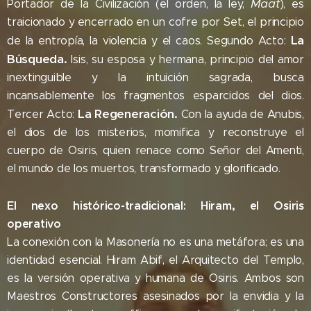
Maat
Portador de la Civilización (el orden, la ley,
), es
traicionado y encerrado en un cofre por Set, el principio
La
de la entropía, la violencia y el caos. Segundo Acto:
Búsqueda.
Isis, su esposa y hermana, principio del amor
inextinguible y la intuición sagrada, busca
incansablemente los fragmentos esparcidos del dios.
La Regeneración.
Tercer Acto:
Con la ayuda de Anubis,
el dios de los misterios, momifica y reconstruye el
cuerpo de Osiris, quien renace como Señor del Amenti,
el mundo de los muertos, transformado y glorificado.
El nexo histórico-tradicional: Hiram, el Osiris
operativo
La conexión con la Masonería no es una metáfora; es una
identidad esencial. Hiram Abif, el Arquitecto del Templo,
es la versión operativa y humana de Osiris. Ambos son
Maestros Constructores asesinados por la envidia y la