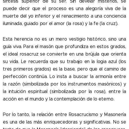
síntesis superior de su ser. Sin develar misterios, se
puede decir que el proceso es una alegoría viva de la
muerte del yo inferior y el renacimiento a una conciencia
iluminada, guiado por el amor (la rosa) y la fe (la cruz).
Esta herencia no es un mero vestigio histórico, sino una
guía viva. Para el masón que profundiza en estos grados,
el ideal rosacruz se convierte en una brújula que orienta
su vida. Le recuerda que su trabajo en la logia azul (los
tres primeros grados) es la base, pero que el camino de
perfección continúa. Lo insta a buscar la armonía entre
la razón (simbolizada por los instrumentos masónicos) y
la intuición espiritual (simbolizada por la rosa), entre la
acción en el mundo y la contemplación de lo eterno.
Por lo tanto, la relación entre Rosacrucismo y Masonería
es una de las más enriquecedoras y significativas. No se