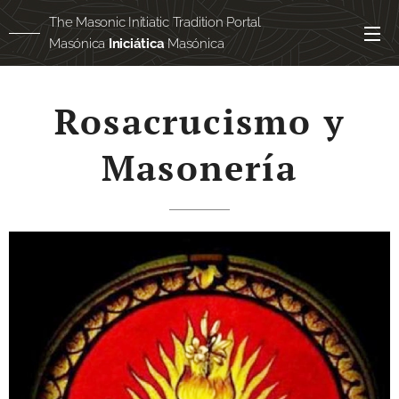
The Masonic Initiatic Tradition Portal
Masónica
Iniciática
Masónica
Masónica
egipcia
Rosacrucismo y
Masonería