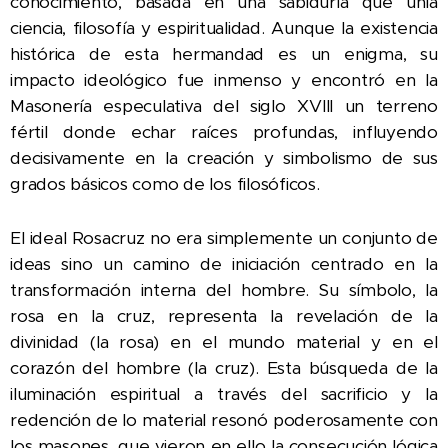
conocimiento, basada en una sabiduría que unía
ciencia, filosofía y espiritualidad. Aunque la existencia
histórica de esta hermandad es un enigma, su
impacto ideológico fue inmenso y encontró en la
Masonería especulativa del siglo XVIII un terreno
fértil donde echar raíces profundas, influyendo
decisivamente en la creación y simbolismo de sus
grados básicos como de los filosóficos.
El ideal Rosacruz no era simplemente un conjunto de
ideas sino un camino de iniciación centrado en la
transformación interna del hombre. Su símbolo, la
rosa en la cruz, representa la revelación de la
divinidad (la rosa) en el mundo material y en el
corazón del hombre (la cruz). Esta búsqueda de la
iluminación espiritual a través del sacrificio y la
redención de lo material resonó poderosamente con
los masones, que vieron en ello la consecución lógica