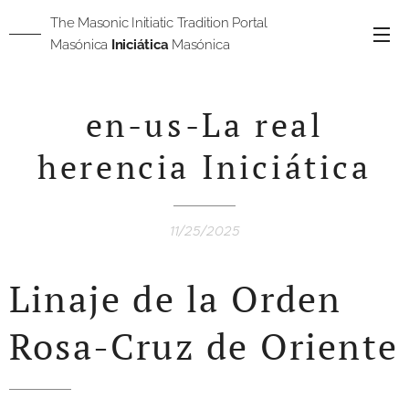
The Masonic Initiatic Tradition Portal
Masónica
Iniciática
Masónica
Masónica
egipcia
en-us-La real
herencia Iniciática
11/25/2025
Linaje de la Orden
Rosa-Cruz de Oriente