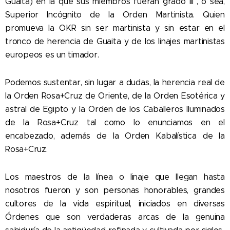
Guaita) en la que sus miembros fueran grado III°, o sea,
Superior Incógnito de la Orden Martinista. Quien
promueva la OKR sin ser martinista y sin estar en el
tronco de herencia de Guaita y de los linajes martinistas
europeos es un timador.
Podemos sustentar, sin lugar a dudas, la herencia real de
la Orden Rosa+Cruz de Oriente, de la Orden Esotérica y
astral de Egipto y la Orden de los Caballeros Iluminados
de la Rosa+Cruz tal como lo enunciamos en el
encabezado, además de la Orden Kabalística de la
Rosa+Cruz.
Los maestros de la línea o linaje que llegan hasta
nosotros fueron y son personas honorables, grandes
cultores de la vida espiritual, iniciados en diversas
Órdenes que son verdaderas arcas de la genuina