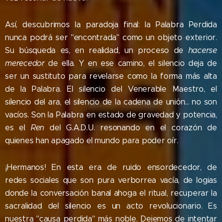
Así, descubrimos la paradoja final: la Palabra Perdida
nunca podrá ser "encontrada" como un objeto exterior.
Su búsqueda es, en realidad, un proceso de
hacerse
merecedor
de ella. Y en ese camino, el silencio deja de
ser un sustituto para revelarse como la forma más alta
de la Palabra. El silencio del Venerable Maestro, el
silencio del ara, el silencio de la cadena de unión... no son
vacíos. Son la Palabra en estado de gravedad y potencia,
es el
Ren
del G.A.D.U. resonando en el corazón de
quienes han apagado el mundo para poder oír.
¡Hermanos! En esta era de ruido ensordecedor, de
redes sociales que son pura verborrea vacía, de logias
donde la conversación banal ahoga el ritual, recuperar la
sacralidad del silencio es un acto revolucionario. Es
nuestra "causa perdida" más noble. Dejemos de intentar