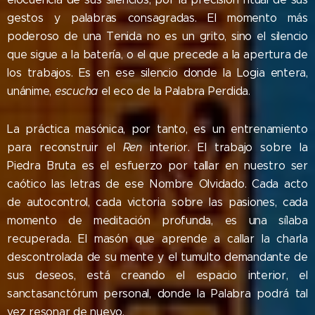
gestos y palabras consagradas. El momento más
poderoso de una Tenida no es un grito, sino el silencio
que sigue a la batería, o el que precede a la apertura de
los trabajos. Es en ese silencio donde la Logia entera,
unánime,
escucha
el eco de la Palabra Perdida.
La práctica masónica, por tanto, es un entrenamiento
para reconstruir el
Ren
interior. El trabajo sobre la
Piedra Bruta es el esfuerzo por tallar en nuestro ser
caótico las letras de ese Nombre Olvidado. Cada acto
de autocontrol, cada victoria sobre las pasiones, cada
momento de meditación profunda, es una sílaba
recuperada. El masón que aprende a callar la charla
descontrolada de su mente y el tumulto demandante de
sus deseos, está creando el espacio interior, el
sanctasanctórum personal, donde la Palabra podrá tal
vez resonar de nuevo.