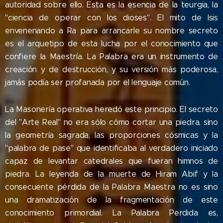
autoridad sobre ello. Esta es la esencia de la teurgia, la
"ciencia de operar con los dioses". El mito de Isis
envenenando a Ra para arrancarle su nombre secreto
es el arquetipo de esta lucha por el conocimiento que
confiere la Maestría. La Palabra era un instrumento de
creación y de destrucción, y su versión más poderosa,
jamás podía ser profanada por el lenguaje común.
La Masonería operativa heredó este principio. El secreto
del "Arte Real" no era sólo cómo cortar una piedra, sino
la geometría sagrada, las proporciones cósmicas y la
"palabra de pase" que identificaba al verdadero iniciado
capaz de levantar catedrales que fueran himnos de
piedra. La leyenda de la muerte de Hiram Abif y la
consecuente pérdida de la Palabra Maestra no es sino
una dramatización de la fragmentación de este
conocimiento primordial. La Palabra Perdida es,