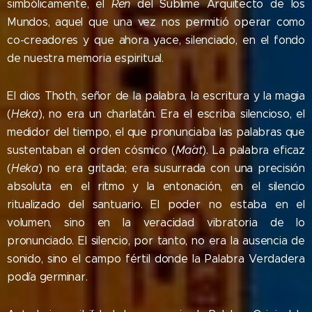
simbólicamente, el
Ren
del Sublime Arquitecto de los
Mundos, aquel que una vez nos permitió operar como
co-creadores y que ahora yace, silenciado, en el fondo
de nuestra memoria espiritual.
El dios Thoth, señor de la palabra, la escritura y la magia
(
Heka
), no era un charlatán. Era el escriba silencioso, el
medidor del tiempo, el que pronunciaba las palabras que
sustentaban el orden cósmico (
Ma´at
). La palabra eficaz
(
Heka
) no era gritada; era susurrada con una precisión
absoluta en el ritmo y la entonación, en el silencio
ritualizado del santuario. El poder no estaba en el
volumen, sino en la veracidad vibratoria de lo
pronunciado. El silencio, por tanto, no era la ausencia de
sonido, sino el campo fértil donde la Palabra Verdadera
podía germinar.