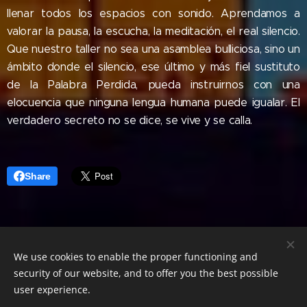
llenar todos los espacios con sonido. Aprendamos a
valorar la pausa, la escucha, la meditación, el real silencio.
Que nuestro taller no sea una asamblea bulliciosa, sino un
ámbito donde el silencio, ese último y más fiel sustituto
de la Palabra Perdida, pueda instruirnos con una
elocuencia que ninguna lengua humana puede igualar. El
verdadero secreto no se dice, se vive y se calla.
Share
© 2025 Escuela Hermética / Todos los derechos
We use cookies to enable the proper functioning and
reservados.
security of our website, and to offer you the best possible
Creado con
Webnode
Cookies
user experience.