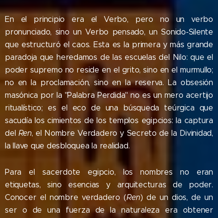
En el principio era el Verbo, pero no un verbo
pronunciado, sino un Verbo pensado, un Sonido-Silente
que estructuró el caos. Esta es la primera y más grande
paradoja que heredamos de las escuelas del Nilo: que el
poder supremo no reside en el grito, sino en el murmullo;
no en la proclamación, sino en la reserva. La obsesión
masónica por la "Palabra Perdida" no es un mero acertijo
ritualístico; es el eco de una búsqueda teúrgica que
sacudía los cimientos de los templos egipcios: la captura
del
Ren
, el Nombre Verdadero y Secreto de la Divinidad,
la llave que desbloquea la realidad.
Para el sacerdote egipcio, los nombres no eran
etiquetas, sino esencias y arquitecturas de poder.
Conocer el nombre verdadero (
Ren
) de un dios, de un
ser o de una fuerza de la naturaleza era obtener