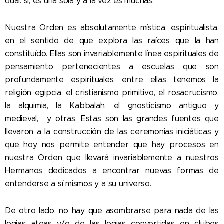
dual: sí, es una sola y a la vez es muchas.
Nuestra Orden es absolutamente mística, espiritualista,
en el sentido de que explora las raíces que la han
constituído. Ellas son invariablemente línea espirituales de
pensamiento pertenecientes a escuelas que son
profundamente espirituales, entre ellas tenemos la
religión egipcia, el cristianismo primitivo, el rosacrucismo,
la alquimia, la Kabbalah, el gnosticismo antiguo y
medieval, y otras. Estas son las grandes fuentes que
llevaron a la construcción de las ceremonias iniciáticas y
que hoy nos permite entender que hay procesos en
nuestra Orden que llevará invariablemente a nuestros
Hermanos dedicados a encontrar nuevas formas de
entenderse a sí mismos y a su universo.
De otro lado, no hay que asombrarse para nada de las
logias ateas y/o de las logias convertidas en clubes