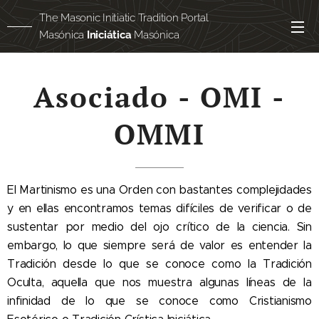
The Masonic Initiatic Tradition Portal
Masónica
Iniciática
Masónica
Masónica
egipcia
Asociado - OMI -
OMMI
El Martinismo es una Orden con bastantes complejidades
y en ellas encontramos temas difíciles de verificar o de
sustentar por medio del ojo crítico de la ciencia. Sin
embargo, lo que siempre será de valor es entender la
Tradición desde lo que se conoce como la Tradición
Oculta, aquella que nos muestra algunas líneas de la
infinidad de lo que se conoce como Cristianismo